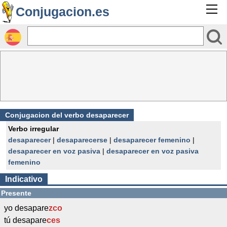
Conjugacion.es
Conjugacion del verbo desaparecer
Verbo irregular
desaparecer
|
desaparecerse
|
desaparecer femenino
|
desaparecer en voz pasiva
|
desaparecer en voz pasiva
femenino
Indicativo
Presente
yo desapare
zco
tú desapare
ces