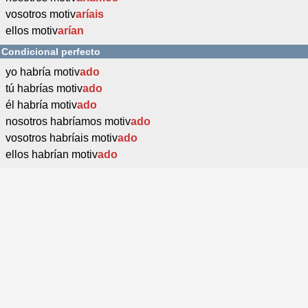
vosotros motiv
aríais
ellos motiv
arían
Condicional perfecto
yo habría motiv
ado
tú habrías motiv
ado
él habría motiv
ado
nosotros habríamos motiv
ado
vosotros habríais motiv
ado
ellos habrían motiv
ado