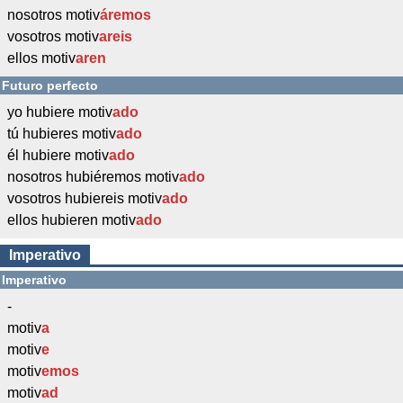
nosotros motiv
áremos
vosotros motiv
areis
ellos motiv
aren
Futuro perfecto
yo hubiere motiv
ado
tú hubieres motiv
ado
él hubiere motiv
ado
nosotros hubiéremos motiv
ado
vosotros hubiereis motiv
ado
ellos hubieren motiv
ado
Imperativo
Imperativo
-
motiv
a
motiv
e
motiv
emos
motiv
ad