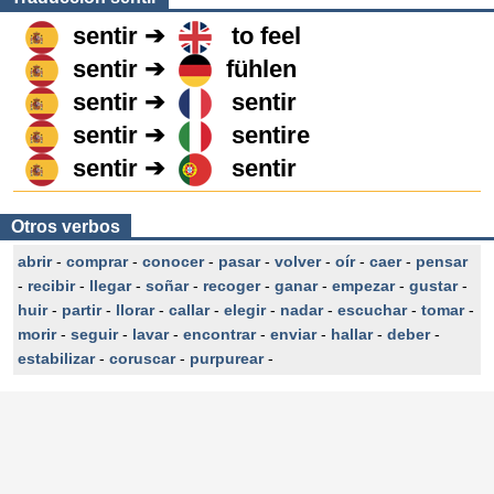
sentir ➔
to feel
sentir ➔
fühlen
sentir ➔
sentir
sentir ➔
sentire
sentir ➔
sentir
Otros verbos
abrir
-
comprar
-
conocer
-
pasar
-
volver
-
oír
-
caer
-
pensar
-
recibir
-
llegar
-
soñar
-
recoger
-
ganar
-
empezar
-
gustar
-
huir
-
partir
-
llorar
-
callar
-
elegir
-
nadar
-
escuchar
-
tomar
-
morir
-
seguir
-
lavar
-
encontrar
-
enviar
-
hallar
-
deber
-
estabilizar
-
coruscar
-
purpurear
-