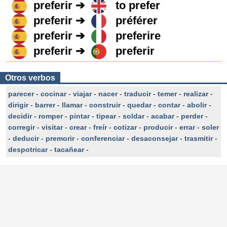
preferir ➔
to prefer
preferir ➔
préférer
preferir ➔
preferire
preferir ➔
preferir
Otros verbos
parecer
-
cocinar
-
viajar
-
nacer
-
traducir
-
temer
-
realizar
-
dirigir
-
barrer
-
llamar
-
construir
-
quedar
-
contar
-
abolir
-
decidir
-
romper
-
pintar
-
tipear
-
soldar
-
acabar
-
perder
-
corregir
-
visitar
-
crear
-
freír
-
cotizar
-
producir
-
errar
-
soler
-
deducir
-
premorir
-
conferenciar
-
desaconsejar
-
trasmitir
-
despotricar
-
tacañear
-