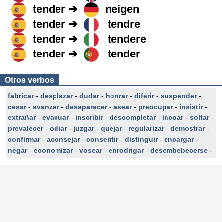
tender ➔
neigen
tender ➔
tendre
tender ➔
tendere
tender ➔
tender
Otros verbos
fabricar
-
desplazar
-
dudar
-
honrar
-
diferir
-
suspender
-
cesar
-
avanzar
-
desaparecer
-
asear
-
preocupar
-
insistir
-
extrañar
-
evacuar
-
inscribir
-
descompletar
-
incoar
-
soltar
-
prevalecer
-
odiar
-
juzgar
-
quejar
-
regularizar
-
demostrar
-
confirmar
-
aconsejar
-
consentir
-
distinguir
-
encargar
-
negar
-
economizar
-
vosear
-
enrodrigar
-
desembebecerse
-