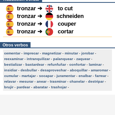
tronzar ➔
to cut
tronzar ➔
schneiden
tronzar ➔
couper
tronzar ➔
cortar
Otros verbos
cementar
-
imprecar
-
magnetizar
-
minutar
-
jorobar
-
reexaminar
-
intranquilizar
-
palanquear
-
zaquear
-
bestializar
-
bastardear
-
refunfuñar
-
confortar
-
laminar
-
insidiar
-
desbullar
-
desaprovechar
-
aboquillar
-
amaromar
-
cumular
-
martajar
-
socapar
-
juramentar
-
enalbar
-
farrear
-
relavar
-
mesurar
-
anear
-
trasminar
-
chanelar
-
destripar
-
brujir
-
pardear
-
abaratar
-
trashojar
-