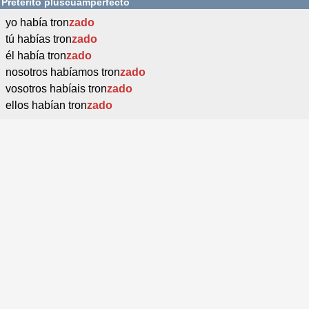
Pretérito pluscuamperfecto
yo había tron
zado
tú habías tron
zado
él había tron
zado
nosotros habíamos tron
zado
vosotros habíais tron
zado
ellos habían tron
zado