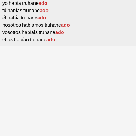
yo había truhane
ado
tú habías truhane
ado
él había truhane
ado
nosotros habíamos truhane
ado
vosotros habíais truhane
ado
ellos habían truhane
ado