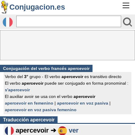
Conjugacion.es
Conjugación del verbo francés
apercevoir
Verbo del
3°
grupo - El verbo
apercevoir
es transitivo directo
El verbo
apercevoir
puede ser conjugado en forma pronominal :
s'apercevoir
El auxiliar avoir se usa con el verbo
apercevoir
apercevoir en femenino
|
apercevoir en voz pasiva
|
apercevoir en voz pasiva femenino
Traducción
apercevoir
apercevoir ➔
ver