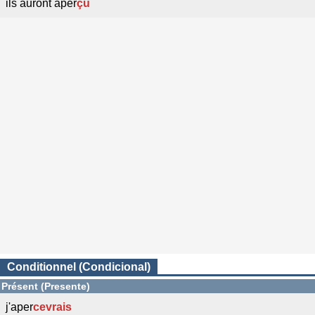
ils auront aper
çu
Conditionnel (Condicional)
Présent (Presente)
j'aper
cevrais