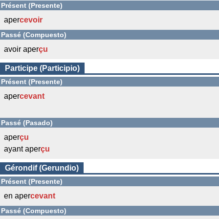
Présent (Presente)
aper
cevoir
Passé (Compuesto)
avoir aper
çu
Participe (Participio)
Présent (Presente)
aper
cevant
Passé (Pasado)
aper
çu
ayant aper
çu
Gérondif (Gerundio)
Présent (Presente)
en aper
cevant
Passé (Compuesto)