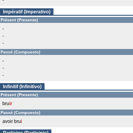
-
Impératif (Imperativo)
Présent (Presente)
-
-
-
Passé (Compuesto)
-
-
-
Infinitif (Infinitivo)
Présent (Presente)
bru
ir
Passé (Compuesto)
avoir bru
i
Participe (Participio)