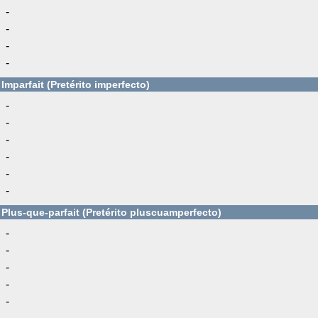
-
-
-
-
Imparfait (Pretérito imperfecto)
-
-
-
-
-
-
Plus-que-parfait (Pretérito pluscuamperfecto)
-
-
-
-
-