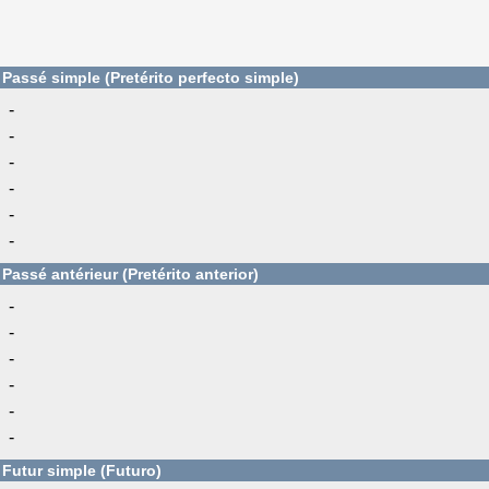
Passé simple (Pretérito perfecto simple)
-
-
-
-
-
-
Passé antérieur (Pretérito anterior)
-
-
-
-
-
-
Futur simple (Futuro)