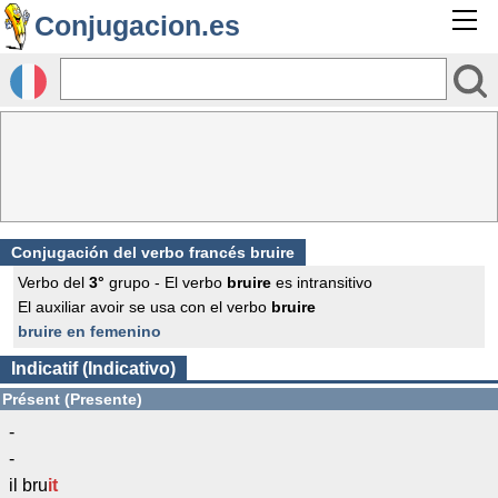
Conjugacion.es
Conjugación del verbo francés
bruire
Verbo del
3°
grupo - El verbo
bruire
es intransitivo
El auxiliar avoir se usa con el verbo
bruire
bruire en femenino
Indicatif (Indicativo)
Présent (Presente)
-
-
il bru
it