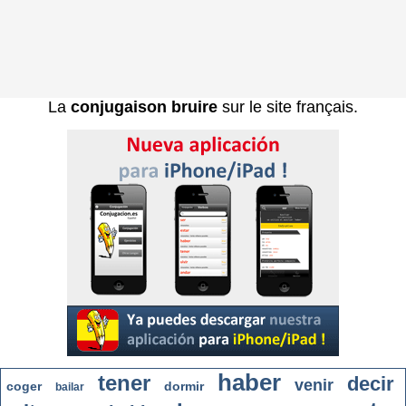
La
conjugaison bruire
sur le site français.
haber
tener
decir
venir
coger
dormir
bailar