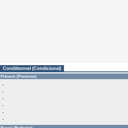
Conditionnel (Condicional)
Présent (Presente)
-
-
-
-
-
-
Passé (Perfecto)