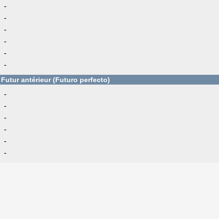
-
-
-
-
-
-
Futur antérieur (Futuro perfecto)
-
-
-
-
-
-