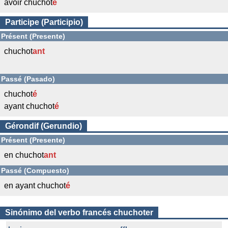
avoir chuchot
é
Participe (Participio)
Présent (Presente)
chuchot
ant
Passé (Pasado)
chuchot
é
ayant chuchot
é
Gérondif (Gerundio)
Présent (Presente)
en chuchot
ant
Passé (Compuesto)
en ayant chuchot
é
Sinónimo del verbo francés chuchoter