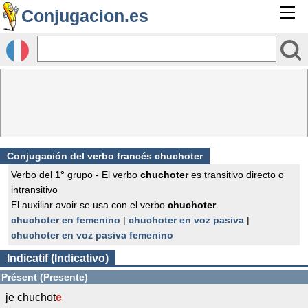
Conjugacion.es
Conjugación del verbo francés
chuchoter
Verbo del
1°
grupo - El verbo
chuchoter
es transitivo directo o
intransitivo
El auxiliar avoir se usa con el verbo
chuchoter
chuchoter en femenino
|
chuchoter en voz pasiva
|
chuchoter en voz pasiva femenino
Indicatif (Indicativo)
Présent (Presente)
je chuchot
e