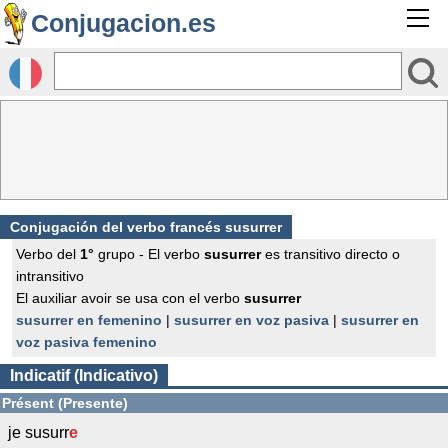
Conjugacion.es
Conjugación del verbo francés
susurrer
Verbo del
1°
grupo - El verbo
susurrer
es transitivo directo o
intransitivo
El auxiliar avoir se usa con el verbo
susurrer
susurrer en femenino
|
susurrer en voz pasiva
|
susurrer en
voz pasiva femenino
Indicatif (Indicativo)
Présent (Presente)
je susurr
e