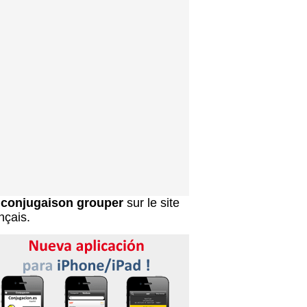
a
conjugaison grouper
sur le site
nçais.