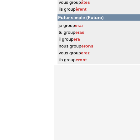
vous group
âtes
ils group
èrent
Futur simple (Futuro)
je group
erai
tu group
eras
il group
era
nous group
erons
vous group
erez
ils group
eront