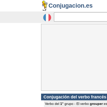
Conjugacion.es
Conjugación del verbo francé
Verbo del
1°
grupo - El verbo
grouper
es