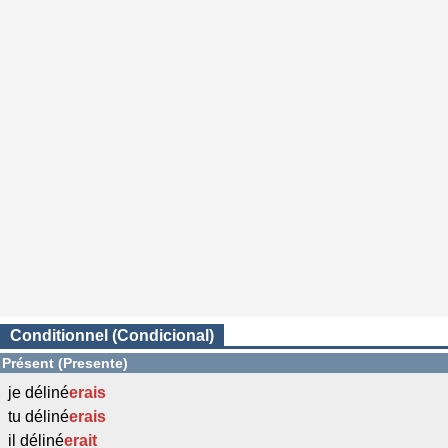
Conditionnel (Condicional)
Présent (Presente)
je déliné
erais
tu déliné
erais
il déliné
erait