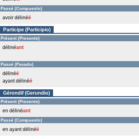
Passé (Compuesto)
avoir déliné
é
Participe (Participio)
Présent (Presente)
déliné
ant
Passé (Pasado)
déliné
é
ayant déliné
é
Gérondif (Gerundio)
Présent (Presente)
en déliné
ant
Passé (Compuesto)
en ayant déliné
é