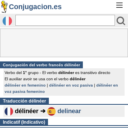
Conjugacion.es
Conjugación del verbo francés
délinéer
Verbo del
1°
grupo - El verbo
délinéer
es transitivo directo
El auxiliar avoir se usa con el verbo
délinéer
délinéer en femenino
|
délinéer en voz pasiva
|
délinéer en
voz pasiva femenino
Traducción
délinéer
délinéer ➔
delinear
Indicatif (Indicativo)