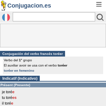
Conjugacion.es
Conjugación del verbo francés
toréer
Verbo del
1°
grupo
El auxiliar avoir se usa con el verbo
toréer
toréer en femenino
Indicatif (Indicativo)
Présent (Presente)
je toré
e
tu toré
es
il toré
e