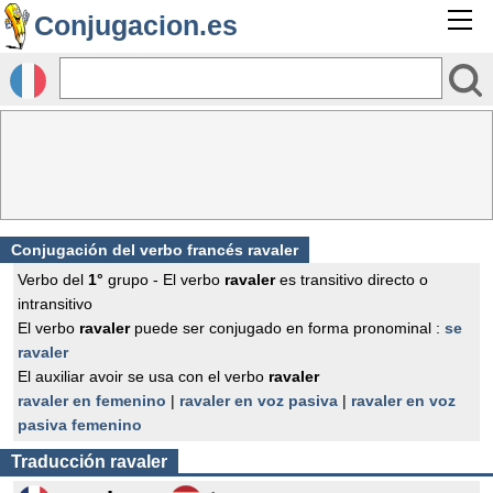
Conjugacion.es
Conjugación del verbo francés
ravaler
Verbo del
1°
grupo - El verbo
ravaler
es transitivo directo o
intransitivo
El verbo
ravaler
puede ser conjugado en forma pronominal :
se
ravaler
El auxiliar avoir se usa con el verbo
ravaler
ravaler en femenino
|
ravaler en voz pasiva
|
ravaler en voz
pasiva femenino
Traducción
ravaler