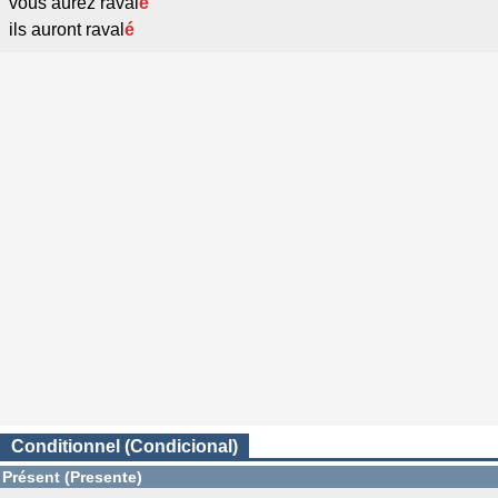
vous aurez raval
é
ils auront raval
é
Conditionnel (Condicional)
Présent (Presente)