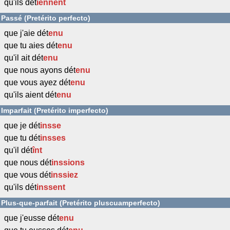
qu'ils dét
iennent
Passé (Pretérito perfecto)
que j'aie dét
enu
que tu aies dét
enu
qu'il ait dét
enu
que nous ayons dét
enu
que vous ayez dét
enu
qu'ils aient dét
enu
Imparfait (Pretérito imperfecto)
que je dét
insse
que tu dét
insses
qu'il dét
înt
que nous dét
inssions
que vous dét
inssiez
qu'ils dét
inssent
Plus-que-parfait (Pretérito pluscuamperfecto)
que j'eusse dét
enu