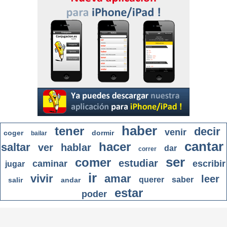
haber
tener
decir
venir
coger
dormir
bailar
cantar
hacer
saltar
ver
hablar
dar
correr
ser
comer
estudiar
caminar
escribir
jugar
ir
vivir
amar
leer
querer
saber
salir
andar
estar
poder