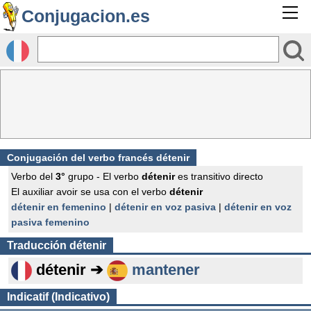
Conjugacion.es
Conjugación del verbo francés
détenir
Verbo del
3°
grupo - El verbo
détenir
es transitivo directo
El auxiliar avoir se usa con el verbo
détenir
détenir en femenino
|
détenir en voz pasiva
|
détenir en voz
pasiva femenino
Traducción
détenir
détenir ➔
mantener
Indicatif (Indicativo)