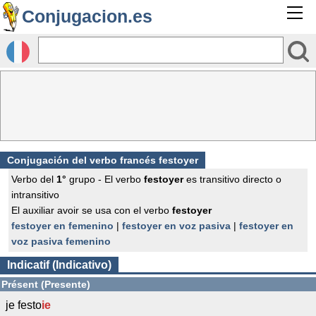
Conjugacion.es
Conjugación del verbo francés
festoyer
Verbo del
1°
grupo - El verbo
festoyer
es transitivo directo o
intransitivo
El auxiliar avoir se usa con el verbo
festoyer
festoyer en femenino
|
festoyer en voz pasiva
|
festoyer en
voz pasiva femenino
Indicatif (Indicativo)
Présent (Presente)
je festo
ie