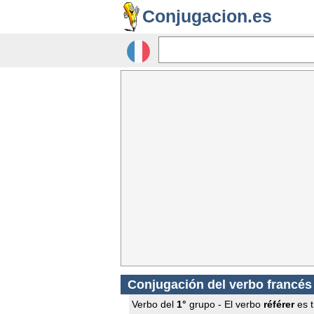
Conjugacion.es
Conjugación del verbo francé
Verbo del
1°
grupo - El verbo
référer
es t