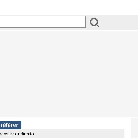
s
référer
ransitivo indirecto