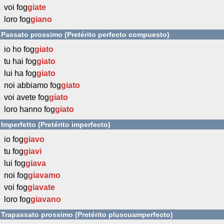
voi fog
giate
loro fog
giano
Passato prossimo (Pretérito perfecto compuesto)
io ho fog
giato
tu hai fog
giato
lui ha fog
giato
noi abbiamo fog
giato
voi avete fog
giato
loro hanno fog
giato
Imperfetto (Pretérito imperfecto)
io fog
giavo
tu fog
giavi
lui fog
giava
noi fog
giavamo
voi fog
giavate
loro fog
giavano
Trapassato prossimo (Pretérito pluscuamperfecto)