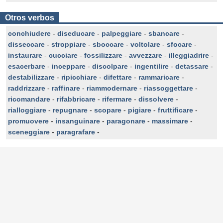
Otros verbos
conchiudere
-
diseducare
-
palpeggiare
-
sbancare
-
disseccare
-
stroppiare
-
sboccare
-
voltolare
-
sfocare
-
instaurare
-
cucciare
-
fossilizzare
-
avvezzare
-
illeggiadrire
-
esacerbare
-
inceppare
-
discolpare
-
ingentilire
-
detassare
-
destabilizzare
-
ripicchiare
-
difettare
-
rammaricare
-
raddrizzare
-
raffinare
-
riammodernare
-
riassoggettare
-
ricomandare
-
rifabbricare
-
rifermare
-
dissolvere
-
rialloggiare
-
repugnare
-
scopare
-
pigiare
-
fruttificare
-
promuovere
-
insanguinare
-
paragonare
-
massimare
-
sceneggiare
-
paragrafare
-