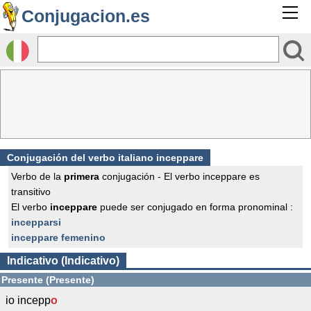
Conjugacion.es
Conjugación del verbo italiano inceppare
Verbo de la
primera
conjugación - El verbo inceppare es
transitivo
El verbo
inceppare
puede ser conjugado en forma pronominal :
incepparsi
inceppare femenino
Indicativo (Indicativo)
Presente (Presente)
io incepp
o