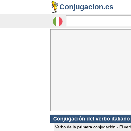
Conjugacion.es
Conjugación del verbo italiano 
Verbo de la
primera
conjugación - El verb