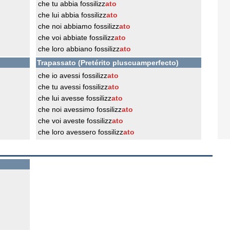
che tu abbia fossilizz
ato
che lui abbia fossilizz
ato
che noi abbiamo fossilizz
ato
che voi abbiate fossilizz
ato
che loro abbiano fossilizz
ato
Trapassato (Pretérito pluscuamperfecto)
che io avessi fossilizz
ato
che tu avessi fossilizz
ato
che lui avesse fossilizz
ato
che noi avessimo fossilizz
ato
che voi aveste fossilizz
ato
che loro avessero fossilizz
ato