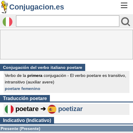
Conjugacion.es
Conjugación del verbo italiano poetare
Verbo de la
primera
conjugación - El verbo poetare es transitivo,
intransitivo (auxiliar avere)
poetare femenino
Traducción
poetare
poetare ➔
poetizar
Indicativo (Indicativo)
Presente (Presente)