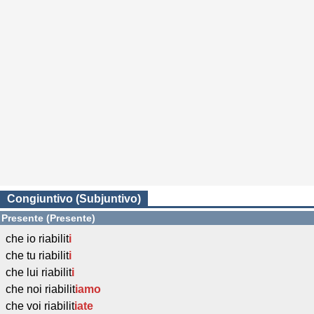
Congiuntivo (Subjuntivo)
Presente (Presente)
che io riabilit
i
che tu riabilit
i
che lui riabilit
i
che noi riabilit
iamo
che voi riabilit
iate