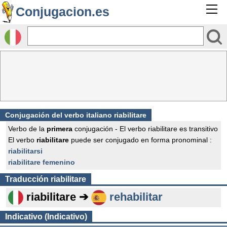
Conjugacion.es
Conjugación del verbo italiano riabilitare
Verbo de la
primera
conjugación - El verbo riabilitare es transitivo
El verbo
riabilitare
puede ser conjugado en forma pronominal :
riabilitarsi
riabilitare femenino
Traducción
riabilitare
riabilitare ➔
rehabilitar
Indicativo (Indicativo)