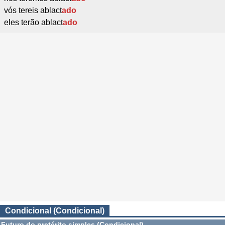
vós tereis ablact
ado
eles terão ablact
ado
Condicional (Condicional)
Futuro do pretérito simples (Condicional)