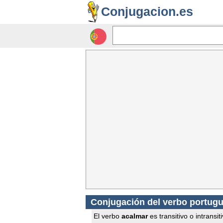
Conjugacion.es
Conjugación del verbo portug
El verbo
acalmar
es transitivo o intransit