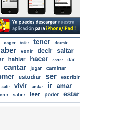
tener
coger
dormir
bailar
aber
decir
saltar
venir
hacer
er
hablar
dar
correr
cantar
caminar
jugar
ser
omer
estudiar
escribir
ir
vivir
amar
salir
andar
estar
leer
poder
erer
saber