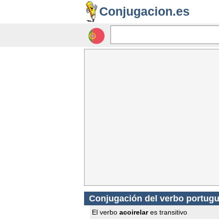
Conjugacion.es
Conjugación del verbo portugu
El verbo
acoirelar
es transitivo