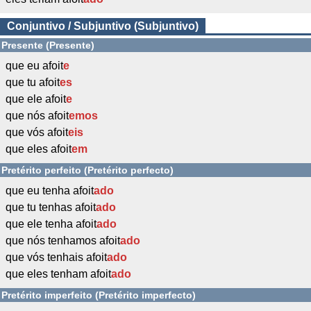
Conjuntivo / Subjuntivo (Subjuntivo)
Presente (Presente)
que eu afoit
e
que tu afoit
es
que ele afoit
e
que nós afoit
emos
que vós afoit
eis
que eles afoit
em
Pretérito perfeito (Pretérito perfecto)
que eu tenha afoit
ado
que tu tenhas afoit
ado
que ele tenha afoit
ado
que nós tenhamos afoit
ado
que vós tenhais afoit
ado
que eles tenham afoit
ado
Pretérito imperfeito (Pretérito imperfecto)