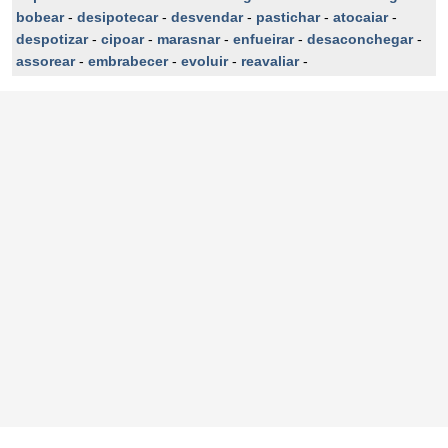
bobear
-
desipotecar
-
desvendar
-
pastichar
-
atocaiar
-
despotizar
-
cipoar
-
marasnar
-
enfueirar
-
desaconchegar
-
assorear
-
embrabecer
-
evoluir
-
reavaliar
-