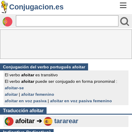
Conjugacion.es
Conjugación del verbo portugués afoitar
El verbo
afoitar
es transitivo
El verbo
afoitar
puede ser conjugado en forma pronominal :
afoitar-se
afoitar
|
afoitar femenino
afoitar en voz pasiva
|
afoitar en voz pasiva femenino
Traducción
afoitar
afoitar ➔
tararear