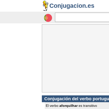
Conjugacion.es
Conjugación del verbo portugu
El verbo
aforquilhar
es transitivo