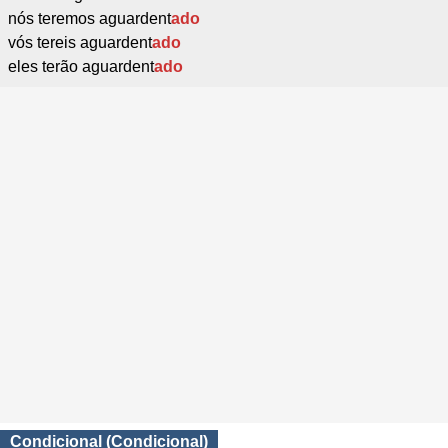
nós teremos aguardent
ado
vós tereis aguardent
ado
eles terão aguardent
ado
Condicional (Condicional)