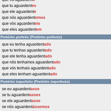
que tu aguardent
es
que ele aguardent
e
que nós aguardent
emos
que vós aguardent
eis
que eles aguardent
em
Pretérito perfeito (Pretérito perfecto)
que eu tenha aguardent
ado
que tu tenhas aguardent
ado
que ele tenha aguardent
ado
que nós tenhamos aguardent
ado
que vós tenhais aguardent
ado
que eles tenham aguardent
ado
Pretérito imperfeito (Pretérito imperfecto)
se eu aguardent
asse
se tu aguardent
asses
se ele aguardent
asse
se nós aguardent
ássemos