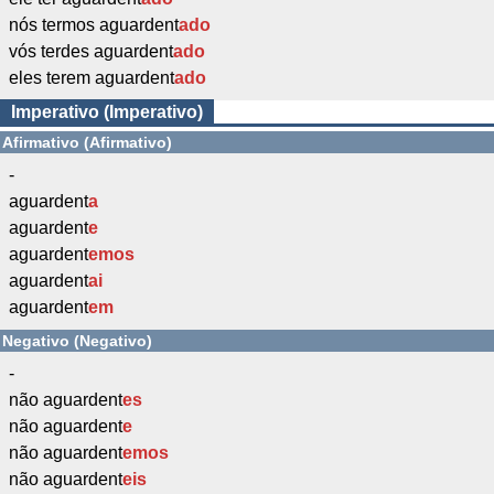
nós termos aguardent
ado
vós terdes aguardent
ado
eles terem aguardent
ado
Imperativo (Imperativo)
Afirmativo (Afirmativo)
-
aguardent
a
aguardent
e
aguardent
emos
aguardent
ai
aguardent
em
Negativo (Negativo)
-
não aguardent
es
não aguardent
e
não aguardent
emos
não aguardent
eis