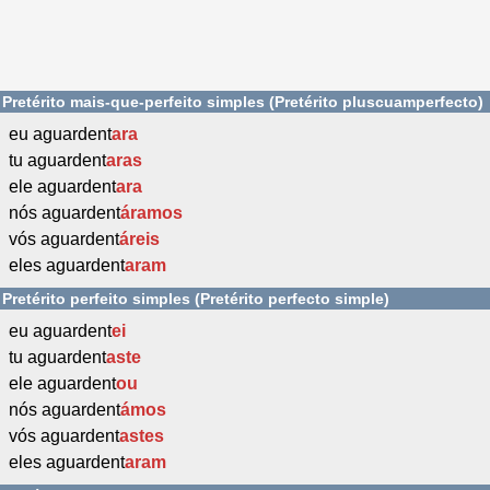
Pretérito mais-que-perfeito simples (Pretérito pluscuamperfecto)
eu aguardent
ara
tu aguardent
aras
ele aguardent
ara
nós aguardent
áramos
vós aguardent
áreis
eles aguardent
aram
Pretérito perfeito simples (Pretérito perfecto simple)
eu aguardent
ei
tu aguardent
aste
ele aguardent
ou
nós aguardent
ámos
vós aguardent
astes
eles aguardent
aram