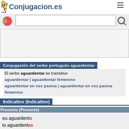
Conjugacion.es
Conjugación del verbo portugués aguardentar
El verbo
aguardentar
es transitivo
aguardentar
|
aguardentar femenino
aguardentar en voz pasiva
|
aguardentar en voz pasiva
femenino
Indicativo (Indicativo)
Presente (Presente)
eu aguardent
o
tu aguardent
as