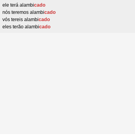
ele terá alambi
cado
nós teremos alambi
cado
vós tereis alambi
cado
eles terão alambi
cado