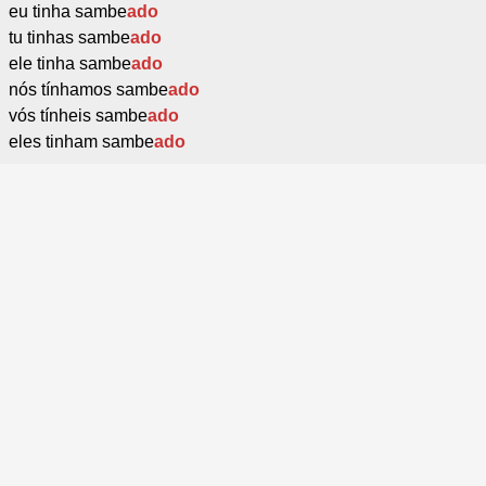
eu tinha sambe
ado
tu tinhas sambe
ado
ele tinha sambe
ado
nós tínhamos sambe
ado
vós tínheis sambe
ado
eles tinham sambe
ado