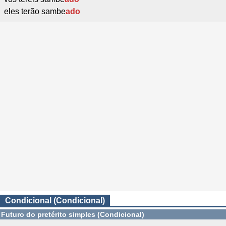
eles terão sambe
ado
Condicional (Condicional)
Futuro do pretérito simples (Condicional)