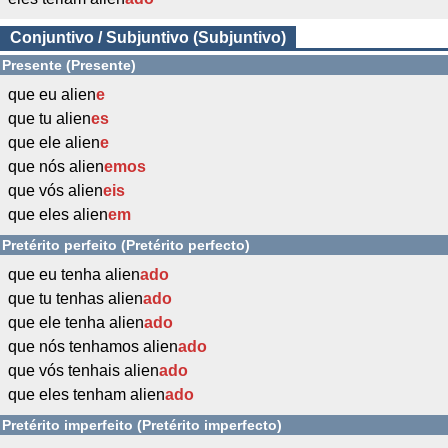
Conjuntivo / Subjuntivo (Subjuntivo)
Presente (Presente)
que eu alien
e
que tu alien
es
que ele alien
e
que nós alien
emos
que vós alien
eis
que eles alien
em
Pretérito perfeito (Pretérito perfecto)
que eu tenha alien
ado
que tu tenhas alien
ado
que ele tenha alien
ado
que nós tenhamos alien
ado
que vós tenhais alien
ado
que eles tenham alien
ado
Pretérito imperfeito (Pretérito imperfecto)