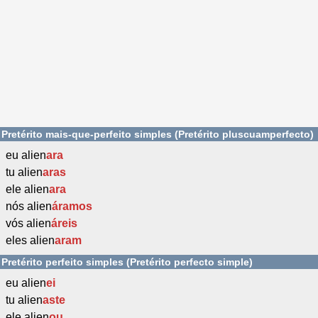
Pretérito mais-que-perfeito simples (Pretérito pluscuamperfecto)
eu alien
ara
tu alien
aras
ele alien
ara
nós alien
áramos
vós alien
áreis
eles alien
aram
Pretérito perfeito simples (Pretérito perfecto simple)
eu alien
ei
tu alien
aste
ele alien
ou