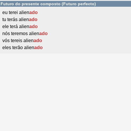
Futuro do presente composto (Futuro perfecto)
eu terei alien
ado
tu terás alien
ado
ele terá alien
ado
nós teremos alien
ado
vós tereis alien
ado
eles terão alien
ado