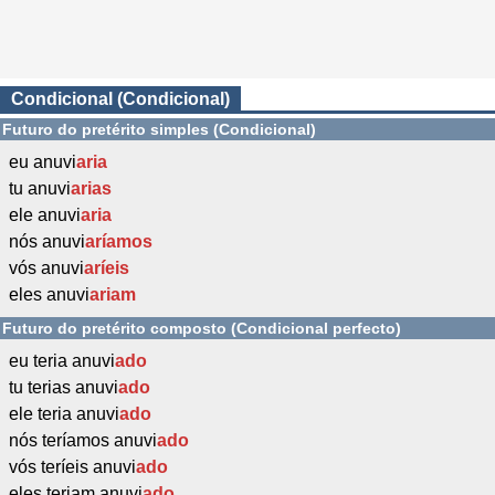
Condicional (Condicional)
Futuro do pretérito simples (Condicional)
eu anuvi
aria
tu anuvi
arias
ele anuvi
aria
nós anuvi
aríamos
vós anuvi
aríeis
eles anuvi
ariam
Futuro do pretérito composto (Condicional perfecto)
eu teria anuvi
ado
tu terias anuvi
ado
ele teria anuvi
ado
nós teríamos anuvi
ado
vós teríeis anuvi
ado
eles teriam anuvi
ado