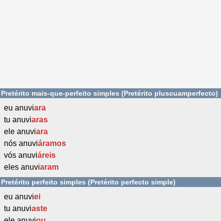
Pretérito mais-que-perfeito simples (Pretérito pluscuamperfecto)
eu anuvi
ara
tu anuvi
aras
ele anuvi
ara
nós anuvi
áramos
vós anuvi
áreis
eles anuvi
aram
Pretérito perfeito simples (Pretérito perfecto simple)
eu anuvi
ei
tu anuvi
aste
ele anuvi
ou