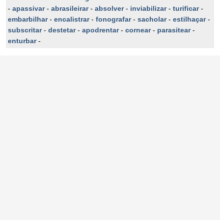
-
apassivar
-
abrasileirar
-
absolver
-
inviabilizar
-
turificar
-
embarbilhar
-
encalistrar
-
fonografar
-
sacholar
-
estilhaçar
-
subscritar
-
destetar
-
apodrentar
-
cornear
-
parasitear
-
enturbar
-