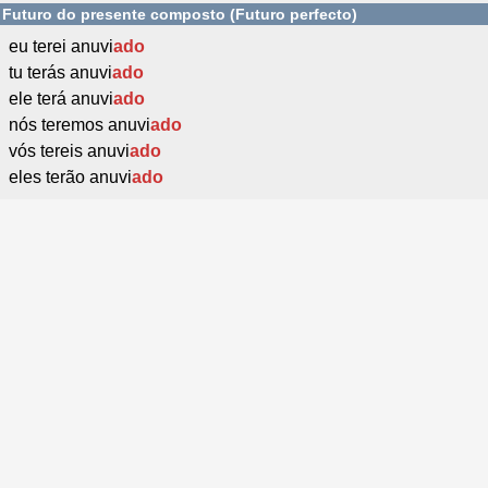
Futuro do presente composto (Futuro perfecto)
eu terei anuvi
ado
tu terás anuvi
ado
ele terá anuvi
ado
nós teremos anuvi
ado
vós tereis anuvi
ado
eles terão anuvi
ado