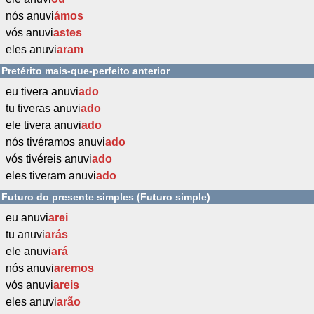
nós anuvi
ámos
vós anuvi
astes
eles anuvi
aram
Pretérito mais-que-perfeito anterior
eu tivera anuvi
ado
tu tiveras anuvi
ado
ele tivera anuvi
ado
nós tivéramos anuvi
ado
vós tivéreis anuvi
ado
eles tiveram anuvi
ado
Futuro do presente simples (Futuro simple)
eu anuvi
arei
tu anuvi
arás
ele anuvi
ará
nós anuvi
aremos
vós anuvi
areis
eles anuvi
arão