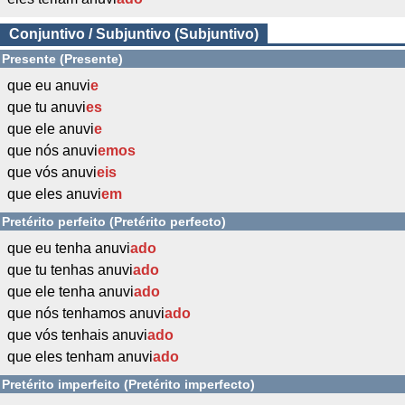
Conjuntivo / Subjuntivo (Subjuntivo)
Presente (Presente)
que eu anuvi
e
que tu anuvi
es
que ele anuvi
e
que nós anuvi
emos
que vós anuvi
eis
que eles anuvi
em
Pretérito perfeito (Pretérito perfecto)
que eu tenha anuvi
ado
que tu tenhas anuvi
ado
que ele tenha anuvi
ado
que nós tenhamos anuvi
ado
que vós tenhais anuvi
ado
que eles tenham anuvi
ado
Pretérito imperfeito (Pretérito imperfecto)