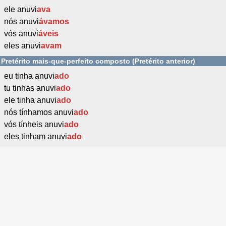
ele anuvi
ava
nós anuvi
ávamos
vós anuvi
áveis
eles anuvi
avam
Pretérito mais-que-perfeito composto (Pretérito anterior)
eu tinha anuvi
ado
tu tinhas anuvi
ado
ele tinha anuvi
ado
nós tínhamos anuvi
ado
vós tínheis anuvi
ado
eles tinham anuvi
ado