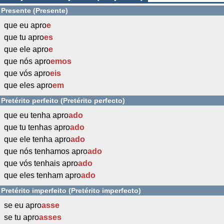
Presente (Presente)
que eu apro
e
que tu apro
es
que ele apro
e
que nós apro
emos
que vós apro
eis
que eles apro
em
Pretérito perfeito (Pretérito perfecto)
que eu tenha apro
ado
que tu tenhas apro
ado
que ele tenha apro
ado
que nós tenhamos apro
ado
que vós tenhais apro
ado
que eles tenham apro
ado
Pretérito imperfeito (Pretérito imperfecto)
se eu apro
asse
se tu apro
asses