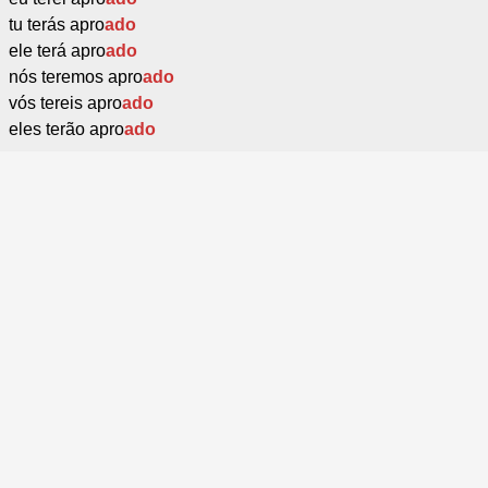
tu terás apro
ado
ele terá apro
ado
nós teremos apro
ado
vós tereis apro
ado
eles terão apro
ado