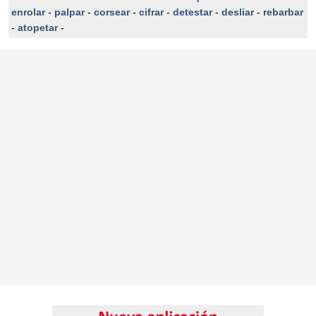
enrolar
-
palpar
-
corsear
-
cifrar
-
detestar
-
desliar
-
rebarbar
-
atopetar
-