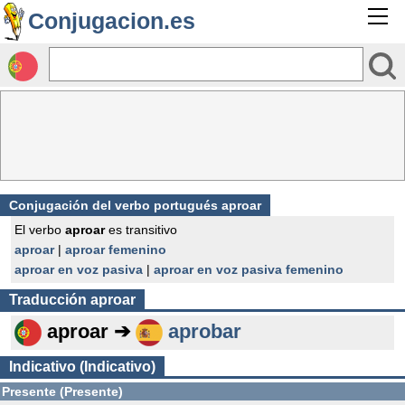
Conjugacion.es
Conjugación del verbo portugués aproar
El verbo
aproar
es transitivo
aproar
|
aproar femenino
aproar en voz pasiva
|
aproar en voz pasiva femenino
Traducción
aproar
aproar ➔
aprobar
Indicativo (Indicativo)
Presente (Presente)