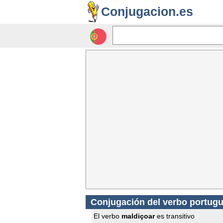
Conjugacion.es
Conjugación del verbo portug
El verbo
maldiçoar
es transitivo