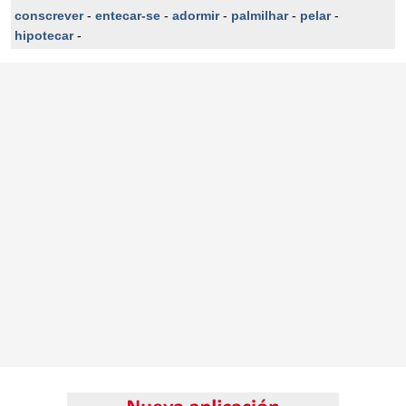
conscrever
-
entecar-se
-
adormir
-
palmilhar
-
pelar
-
hipotecar
-