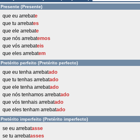
Presente (Presente)
que eu arrebat
e
que tu arrebat
es
que ele arrebat
e
que nós arrebat
emos
que vós arrebat
eis
que eles arrebat
em
Pretérito perfeito (Pretérito perfecto)
que eu tenha arrebat
ado
que tu tenhas arrebat
ado
que ele tenha arrebat
ado
que nós tenhamos arrebat
ado
que vós tenhais arrebat
ado
que eles tenham arrebat
ado
Pretérito imperfeito (Pretérito imperfecto)
se eu arrebat
asse
se tu arrebat
asses