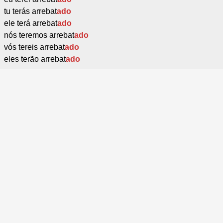
tu terás arrebat
ado
ele terá arrebat
ado
nós teremos arrebat
ado
vós tereis arrebat
ado
eles terão arrebat
ado