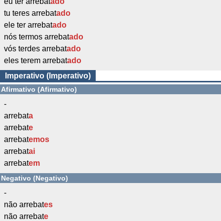
eu ter arrebat
ado
tu teres arrebat
ado
ele ter arrebat
ado
nós termos arrebat
ado
vós terdes arrebat
ado
eles terem arrebat
ado
Imperativo (Imperativo)
Afirmativo (Afirmativo)
-
arrebat
a
arrebat
e
arrebat
emos
arrebat
ai
arrebat
em
Negativo (Negativo)
-
não arrebat
es
não arrebat
e