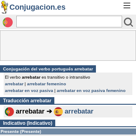
Conjugacion.es
Conjugación del verbo portugués arrebatar
El verbo
arrebatar
es transitivo o intransitivo
arrebatar
|
arrebatar femenino
arrebatar en voz pasiva
|
arrebatar en voz pasiva femenino
Traducción
arrebatar
arrebatar ➔
arrebatar
Indicativo (Indicativo)
Presente (Presente)