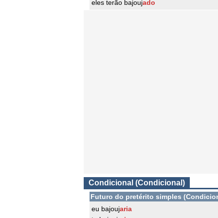
eles terão bajouj
ado
Condicional (Condicional)
Futuro do pretérito simples (Condicio
eu bajouj
aria