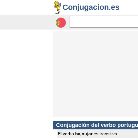
Conjugacion.es
Conjugación del verbo portugu
El verbo
bajoujar
es transitivo