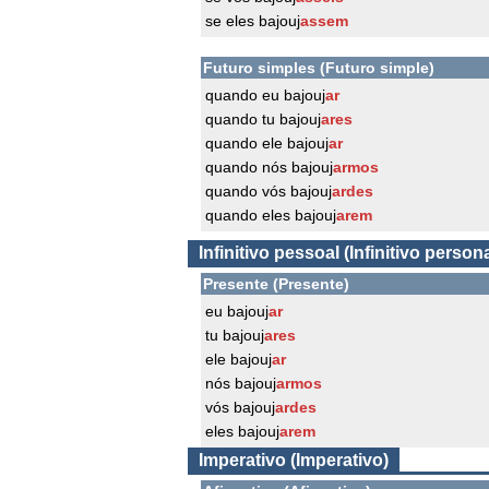
se eles bajouj
assem
Futuro simples (Futuro simple)
quando eu bajouj
ar
quando tu bajouj
ares
quando ele bajouj
ar
quando nós bajouj
armos
quando vós bajouj
ardes
quando eles bajouj
arem
Infinitivo pessoal (Infinitivo persona
Presente (Presente)
eu bajouj
ar
tu bajouj
ares
ele bajouj
ar
nós bajouj
armos
vós bajouj
ardes
eles bajouj
arem
Imperativo (Imperativo)