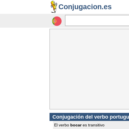
Conjugacion.es
Conjugación del verbo portug
El verbo
bocar
es transitivo