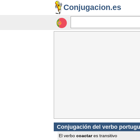
Conjugacion.es
Conjugación del verbo portugu
El verbo
coactar
es transitivo