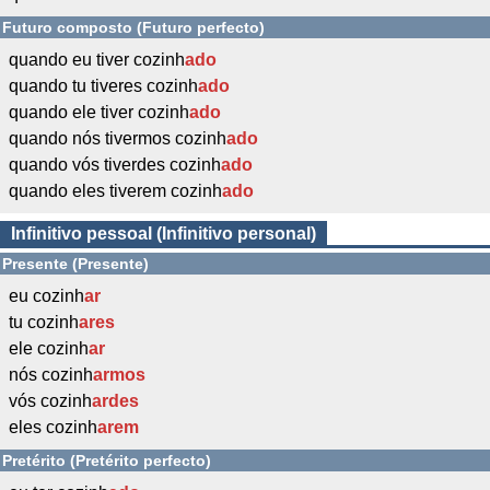
Futuro composto (Futuro perfecto)
quando eu tiver cozinh
ado
quando tu tiveres cozinh
ado
quando ele tiver cozinh
ado
quando nós tivermos cozinh
ado
quando vós tiverdes cozinh
ado
quando eles tiverem cozinh
ado
Infinitivo pessoal (Infinitivo personal)
Presente (Presente)
eu cozinh
ar
tu cozinh
ares
ele cozinh
ar
nós cozinh
armos
vós cozinh
ardes
eles cozinh
arem
Pretérito (Pretérito perfecto)