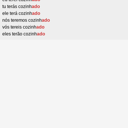
tu terás cozinh
ado
ele terá cozinh
ado
nós teremos cozinh
ado
vós tereis cozinh
ado
eles terão cozinh
ado