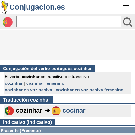
Conjugacion.es
Conjugación del verbo portugués cozinhar
El verbo
cozinhar
es transitivo o intransitivo
cozinhar
|
cozinhar femenino
cozinhar en voz pasiva
|
cozinhar en voz pasiva femenino
Traducción
cozinhar
cozinhar ➔
cocinar
Indicativo (Indicativo)
Presente (Presente)