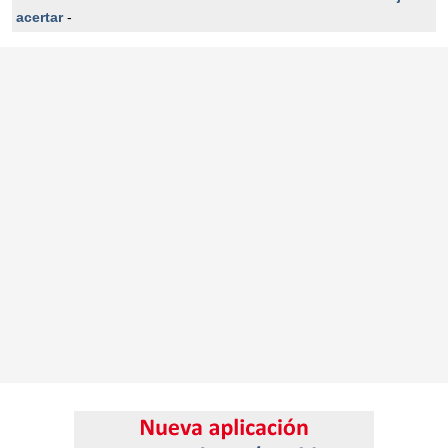
acertar
-