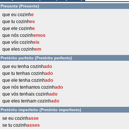
Presente (Presente)
que eu cozinh
e
que tu cozinh
es
que ele cozinh
e
que nós cozinh
emos
que vós cozinh
eis
que eles cozinh
em
Pretérito perfeito (Pretérito perfecto)
que eu tenha cozinh
ado
que tu tenhas cozinh
ado
que ele tenha cozinh
ado
que nós tenhamos cozinh
ado
que vós tenhais cozinh
ado
que eles tenham cozinh
ado
Pretérito imperfeito (Pretérito imperfecto)
se eu cozinh
asse
se tu cozinh
asses