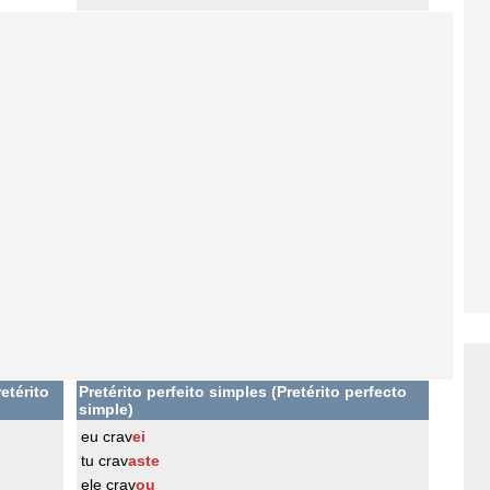
etérito
Pretérito perfeito simples (Pretérito perfecto
simple)
eu crav
ei
tu crav
aste
ele crav
ou