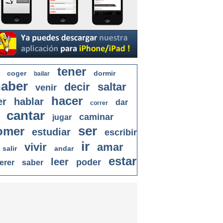
tener
coger
dormir
bailar
aber
decir
saltar
venir
hacer
er
hablar
dar
correr
cantar
caminar
jugar
ser
omer
estudiar
escribir
ir
vivir
amar
salir
andar
estar
leer
poder
erer
saber