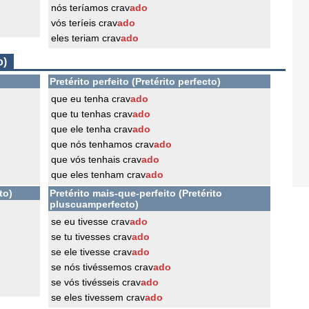
nós teríamos crav
ado
vós teríeis crav
ado
eles teriam crav
ado
o)
Pretérito perfeito (Pretérito perfecto)
que eu tenha crav
ado
que tu tenhas crav
ado
que ele tenha crav
ado
que nós tenhamos crav
ado
que vós tenhais crav
ado
que eles tenham crav
ado
to)
Pretérito mais-que-perfeito (Pretérito
pluscuamperfecto)
se eu tivesse crav
ado
se tu tivesses crav
ado
se ele tivesse crav
ado
se nós tivéssemos crav
ado
se vós tivésseis crav
ado
se eles tivessem crav
ado