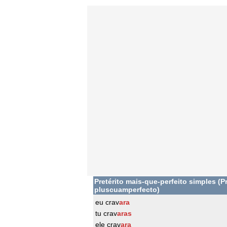
Pretérito mais-que-perfeito simples (Pr
pluscuamperfecto)
eu crav
ara
tu crav
aras
ele crav
ara