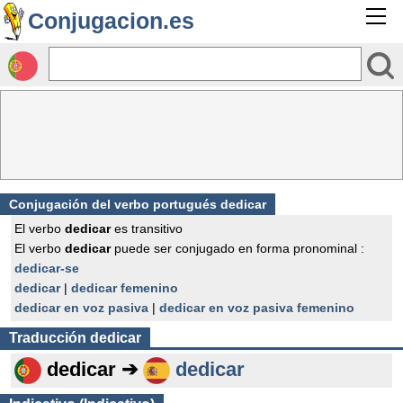
Conjugacion.es
Conjugación del verbo portugués dedicar
El verbo
dedicar
es transitivo
El verbo
dedicar
puede ser conjugado en forma pronominal :
dedicar-se
dedicar
|
dedicar femenino
dedicar en voz pasiva
|
dedicar en voz pasiva femenino
Traducción
dedicar
dedicar ➔
dedicar