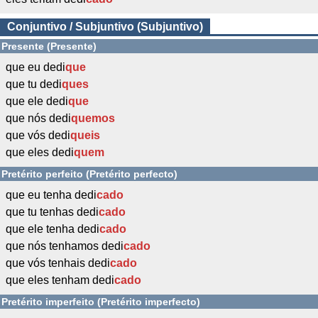
Conjuntivo / Subjuntivo (Subjuntivo)
Presente (Presente)
que eu dedi
que
que tu dedi
ques
que ele dedi
que
que nós dedi
quemos
que vós dedi
queis
que eles dedi
quem
Pretérito perfeito (Pretérito perfecto)
que eu tenha dedi
cado
que tu tenhas dedi
cado
que ele tenha dedi
cado
que nós tenhamos dedi
cado
que vós tenhais dedi
cado
que eles tenham dedi
cado
Pretérito imperfeito (Pretérito imperfecto)