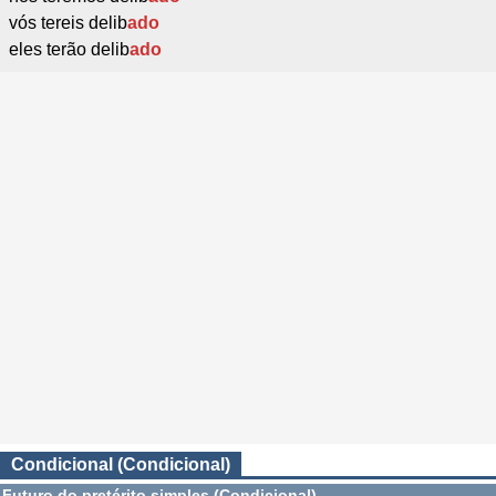
vós tereis delib
ado
eles terão delib
ado
Condicional (Condicional)
Futuro do pretérito simples (Condicional)