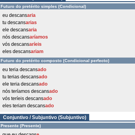
Futuro do pretérito simples (Condicional)
eu descans
aria
tu descans
arias
ele descans
aria
nós descans
aríamos
vós descans
aríeis
eles descans
ariam
Futuro do pretérito composto (Condicional perfecto)
eu teria descans
ado
tu terias descans
ado
ele teria descans
ado
nós teríamos descans
ado
vós teríeis descans
ado
eles teriam descans
ado
Conjuntivo / Subjuntivo (Subjuntivo)
Presente (Presente)
que eu descans
e