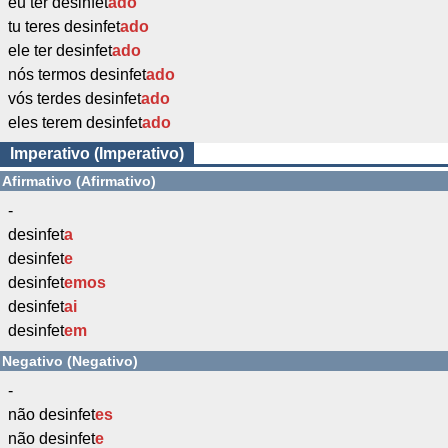
eu ter desinfet
ado
tu teres desinfet
ado
ele ter desinfet
ado
nós termos desinfet
ado
vós terdes desinfet
ado
eles terem desinfet
ado
Imperativo (Imperativo)
Afirmativo (Afirmativo)
-
desinfet
a
desinfet
e
desinfet
emos
desinfet
ai
desinfet
em
Negativo (Negativo)
-
não desinfet
es
não desinfet
e