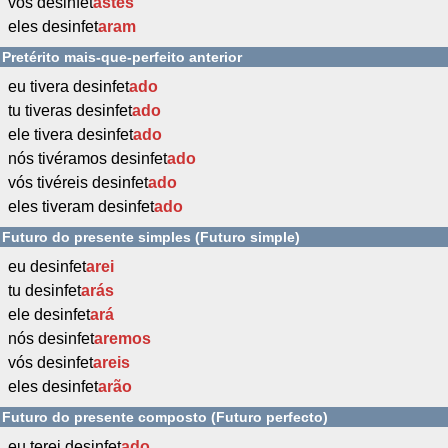
vós desinfet
astes
eles desinfet
aram
Pretérito mais-que-perfeito anterior
eu tivera desinfet
ado
tu tiveras desinfet
ado
ele tivera desinfet
ado
nós tivéramos desinfet
ado
vós tivéreis desinfet
ado
eles tiveram desinfet
ado
Futuro do presente simples (Futuro simple)
eu desinfet
arei
tu desinfet
arás
ele desinfet
ará
nós desinfet
aremos
vós desinfet
areis
eles desinfet
arão
Futuro do presente composto (Futuro perfecto)
eu terei desinfet
ado