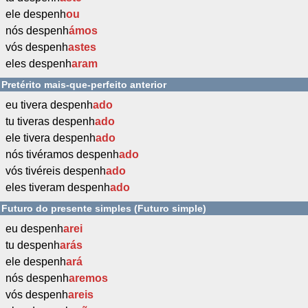
ele despenh
ou
nós despenh
ámos
vós despenh
astes
eles despenh
aram
Pretérito mais-que-perfeito anterior
eu tivera despenh
ado
tu tiveras despenh
ado
ele tivera despenh
ado
nós tivéramos despenh
ado
vós tivéreis despenh
ado
eles tiveram despenh
ado
Futuro do presente simples (Futuro simple)
eu despenh
arei
tu despenh
arás
ele despenh
ará
nós despenh
aremos
vós despenh
areis