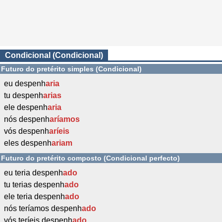
Condicional (Condicional)
Futuro do pretérito simples (Condicional)
eu despenh
aria
tu despenh
arias
ele despenh
aria
nós despenh
aríamos
vós despenh
aríeis
eles despenh
ariam
Futuro do pretérito composto (Condicional perfecto)
eu teria despenh
ado
tu terias despenh
ado
ele teria despenh
ado
nós teríamos despenh
ado
vós teríeis despenh
ado