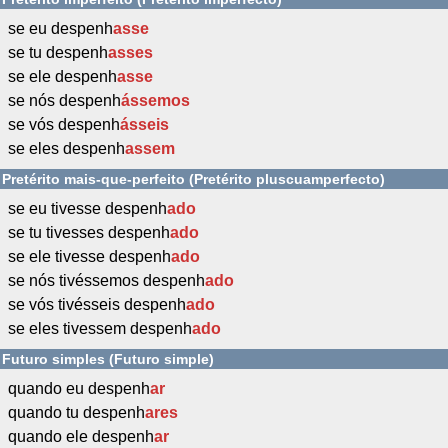
se eu despenh
asse
se tu despenh
asses
se ele despenh
asse
se nós despenh
ássemos
se vós despenh
ásseis
se eles despenh
assem
Pretérito mais-que-perfeito (Pretérito pluscuamperfecto)
se eu tivesse despenh
ado
se tu tivesses despenh
ado
se ele tivesse despenh
ado
se nós tivéssemos despenh
ado
se vós tivésseis despenh
ado
se eles tivessem despenh
ado
Futuro simples (Futuro simple)
quando eu despenh
ar
quando tu despenh
ares
quando ele despenh
ar