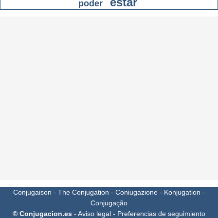
estar
poder
Conjugaison
-
The Conjugation
-
Coniugazione
-
Konjugation
-
Conjugação
© Conjugacion.es
-
Aviso legal
-
Preferencias de seguimiento