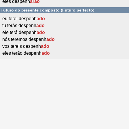
eles despenh
arão
Futuro do presente composto (Futuro perfecto)
eu terei despenh
ado
tu terás despenh
ado
ele terá despenh
ado
nós teremos despenh
ado
vós tereis despenh
ado
eles terão despenh
ado