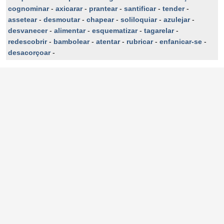
cognominar
-
axicarar
-
prantear
-
santificar
-
tender
-
assetear
-
desmoutar
-
chapear
-
soliloquiar
-
azulejar
-
desvanecer
-
alimentar
-
esquematizar
-
tagarelar
-
redescobrir
-
bambolear
-
atentar
-
rubricar
-
enfanicar-se
-
desacorçoar
-