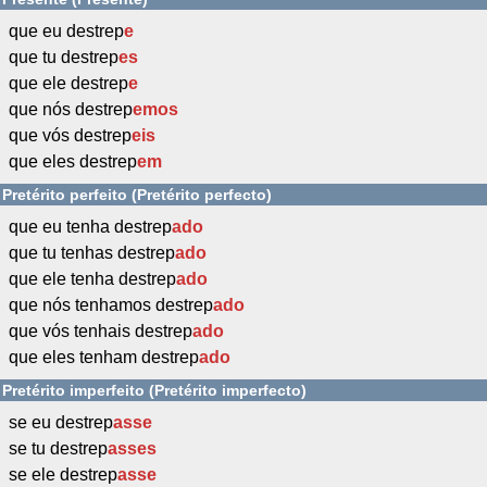
que eu destrep
e
que tu destrep
es
que ele destrep
e
que nós destrep
emos
que vós destrep
eis
que eles destrep
em
Pretérito perfeito (Pretérito perfecto)
que eu tenha destrep
ado
que tu tenhas destrep
ado
que ele tenha destrep
ado
que nós tenhamos destrep
ado
que vós tenhais destrep
ado
que eles tenham destrep
ado
Pretérito imperfeito (Pretérito imperfecto)
se eu destrep
asse
se tu destrep
asses
se ele destrep
asse