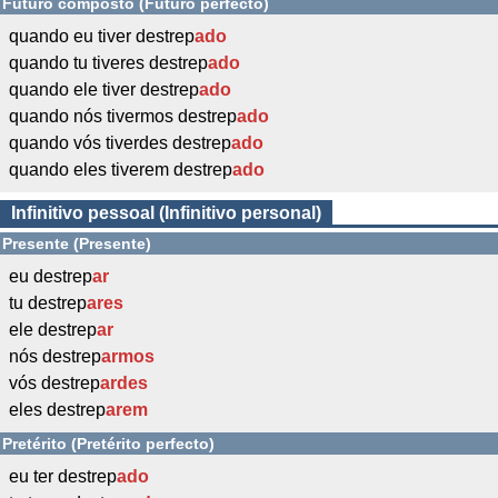
Futuro composto (Futuro perfecto)
quando eu tiver destrep
ado
quando tu tiveres destrep
ado
quando ele tiver destrep
ado
quando nós tivermos destrep
ado
quando vós tiverdes destrep
ado
quando eles tiverem destrep
ado
Infinitivo pessoal (Infinitivo personal)
Presente (Presente)
eu destrep
ar
tu destrep
ares
ele destrep
ar
nós destrep
armos
vós destrep
ardes
eles destrep
arem
Pretérito (Pretérito perfecto)
eu ter destrep
ado