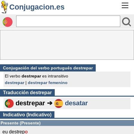
Conjugacion.es
Conjugación del verbo portugués destrepar
El verbo
destrepar
es intransitivo
destrepar
|
destrepar femenino
Traducción
destrepar
destrepar ➔
desatar
Indicativo (Indicativo)
Presente (Presente)
eu destrep
o