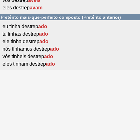
vós destrep
áveis
eles destrep
avam
Pretérito mais-que-perfeito composto (Pretérito anterior)
eu tinha destrep
ado
tu tinhas destrep
ado
ele tinha destrep
ado
nós tínhamos destrep
ado
vós tínheis destrep
ado
eles tinham destrep
ado