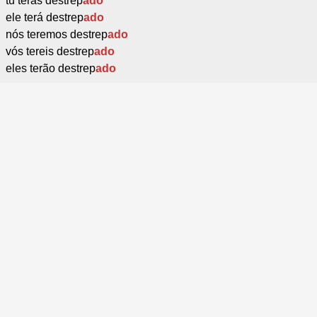
tu terás destrep
ado
ele terá destrep
ado
nós teremos destrep
ado
vós tereis destrep
ado
eles terão destrep
ado