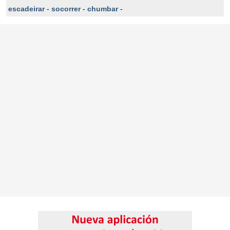
escadeirar
-
socorrer
-
chumbar
-