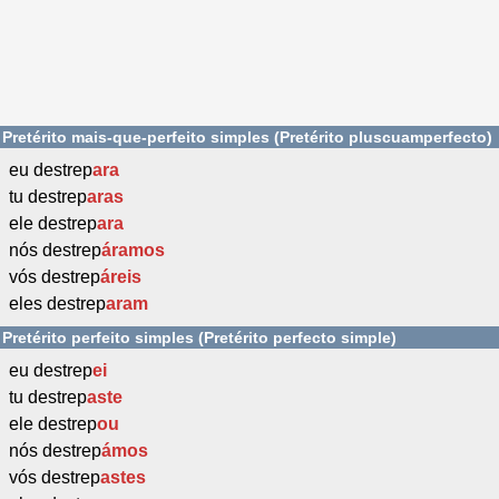
Pretérito mais-que-perfeito simples (Pretérito pluscuamperfecto)
eu destrep
ara
tu destrep
aras
ele destrep
ara
nós destrep
áramos
vós destrep
áreis
eles destrep
aram
Pretérito perfeito simples (Pretérito perfecto simple)
eu destrep
ei
tu destrep
aste
ele destrep
ou
nós destrep
ámos
vós destrep
astes