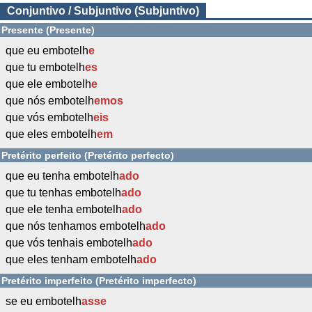
Conjuntivo / Subjuntivo (Subjuntivo)
Presente (Presente)
que eu embotelh
e
que tu embotelh
es
que ele embotelh
e
que nós embotelh
emos
que vós embotelh
eis
que eles embotelh
em
Pretérito perfeito (Pretérito perfecto)
que eu tenha embotelh
ado
que tu tenhas embotelh
ado
que ele tenha embotelh
ado
que nós tenhamos embotelh
ado
que vós tenhais embotelh
ado
que eles tenham embotelh
ado
Pretérito imperfeito (Pretérito imperfecto)
se eu embotelh
asse