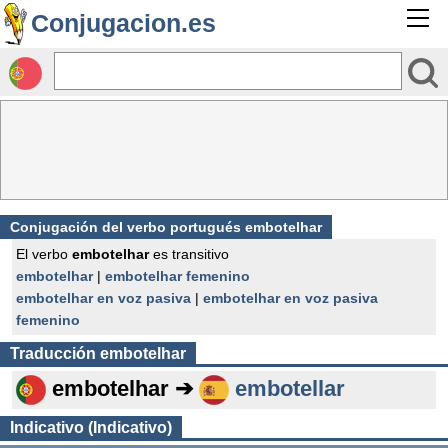
Conjugacion.es
Conjugación del verbo portugués embotelhar
El verbo
embotelhar
es transitivo
embotelhar
|
embotelhar femenino
embotelhar en voz pasiva
|
embotelhar en voz pasiva
femenino
Traducción
embotelhar
embotelhar ➔
embotellar
Indicativo (Indicativo)