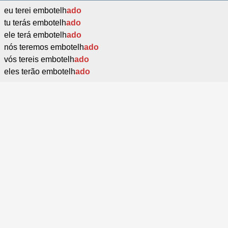
eu terei embotelh
ado
tu terás embotelh
ado
ele terá embotelh
ado
nós teremos embotelh
ado
vós tereis embotelh
ado
eles terão embotelh
ado