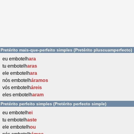
Pretérito mais-que-perfeito simples (Pretérito pluscuamperfecto)
eu embotelh
ara
tu embotelh
aras
ele embotelh
ara
nós embotelh
áramos
vós embotelh
áreis
eles embotelh
aram
Pretérito perfeito simples (Pretérito perfecto simple)
eu embotelh
ei
tu embotelh
aste
ele embotelh
ou