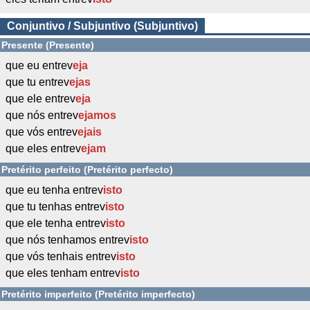
Conjuntivo / Subjuntivo (Subjuntivo)
Presente (Presente)
que eu entrev
eja
que tu entrev
ejas
que ele entrev
eja
que nós entrev
ejamos
que vós entrev
ejais
que eles entrev
ejam
Pretérito perfeito (Pretérito perfecto)
que eu tenha entrev
isto
que tu tenhas entrev
isto
que ele tenha entrev
isto
que nós tenhamos entrev
isto
que vós tenhais entrev
isto
que eles tenham entrev
isto
Pretérito imperfeito (Pretérito imperfecto)