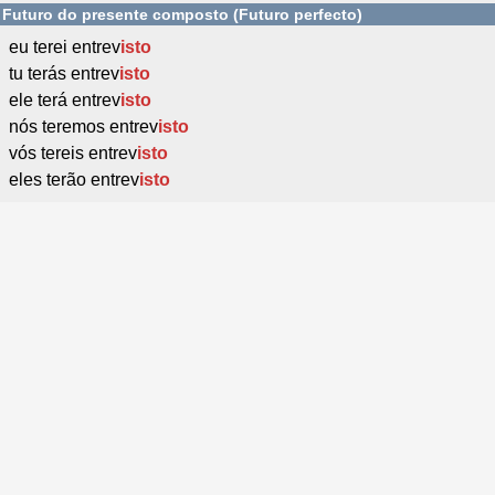
Futuro do presente composto (Futuro perfecto)
eu terei entrev
isto
tu terás entrev
isto
ele terá entrev
isto
nós teremos entrev
isto
vós tereis entrev
isto
eles terão entrev
isto