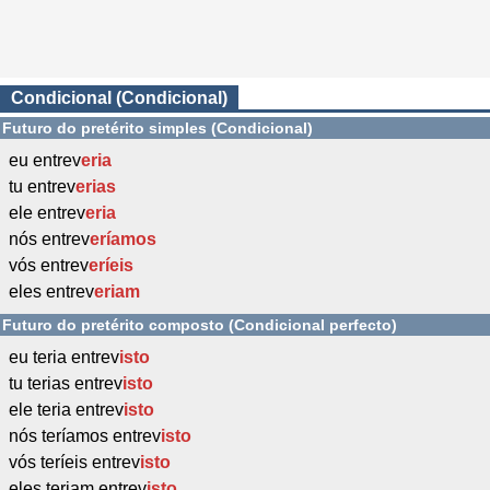
Condicional (Condicional)
Futuro do pretérito simples (Condicional)
eu entrev
eria
tu entrev
erias
ele entrev
eria
nós entrev
eríamos
vós entrev
eríeis
eles entrev
eriam
Futuro do pretérito composto (Condicional perfecto)
eu teria entrev
isto
tu terias entrev
isto
ele teria entrev
isto
nós teríamos entrev
isto
vós teríeis entrev
isto
eles teriam entrev
isto