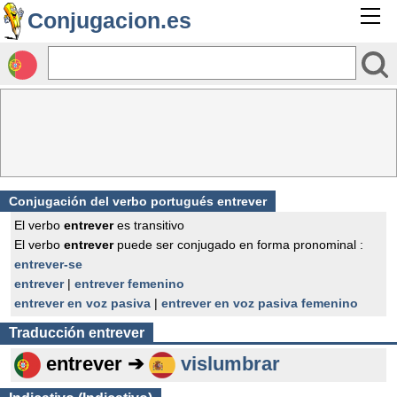
Conjugacion.es
Conjugación del verbo portugués entrever
El verbo
entrever
es transitivo
El verbo
entrever
puede ser conjugado en forma pronominal :
entrever-se
entrever
|
entrever femenino
entrever en voz pasiva
|
entrever en voz pasiva femenino
Traducción
entrever
entrever ➔
vislumbrar