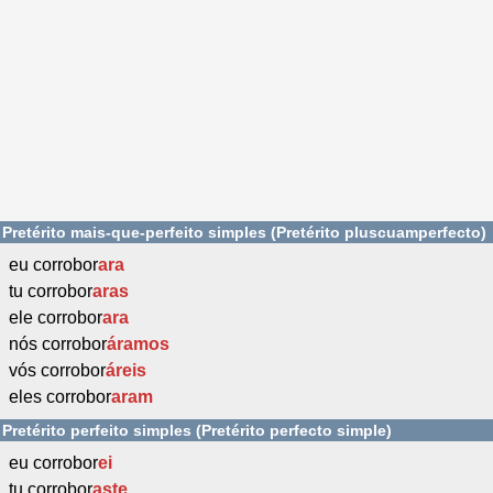
Pretérito mais-que-perfeito simples (Pretérito pluscuamperfecto)
eu corrobor
ara
tu corrobor
aras
ele corrobor
ara
nós corrobor
áramos
vós corrobor
áreis
eles corrobor
aram
Pretérito perfeito simples (Pretérito perfecto simple)
eu corrobor
ei
tu corrobor
aste